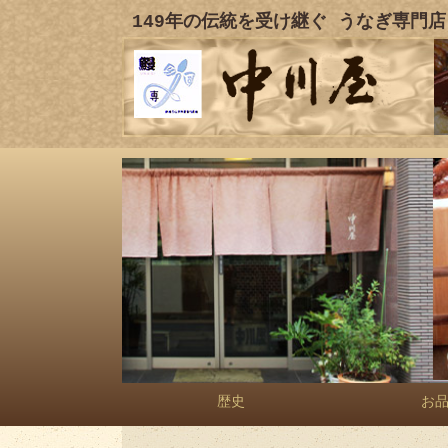
149年の伝統を受け継ぐ うなぎ専門店
歴史
お