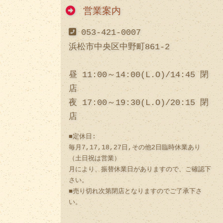
営業案内
053-421-0007
浜松市中央区中野町861-2
昼 11:00～14:00(L.O)/14:45 閉
店
夜 17:00～19:30(L.O)/20:15 閉
店
■定休日:
毎月7,17,18,27日,その他2日臨時休業あり
（土日祝は営業）
月により、振替休業日がありますので、ご確認下
さい。
■売り切れ次第閉店となりますのでご了承下さ
い。