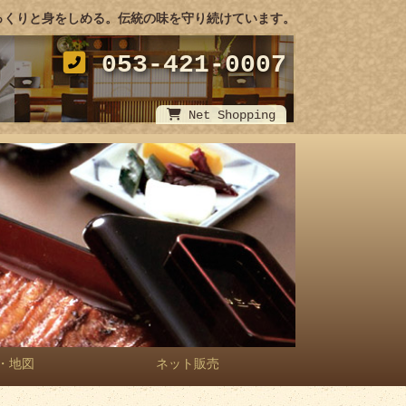
っくりと身をしめる。伝統の味を守り続けています。
053-421-0007
Net Shopping
・地図
ネット販売